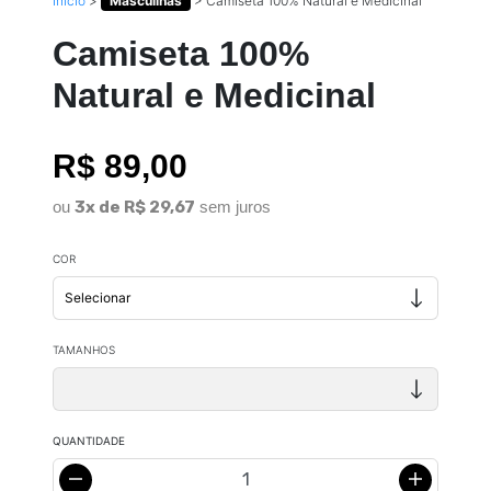
Início
>
Masculinas
>
Camiseta 100% Natural e Medicinal
Camiseta 100%
Natural e Medicinal
R$ 89,00
ou
3x de R$ 29,67
sem juros
COR
TAMANHOS
QUANTIDADE