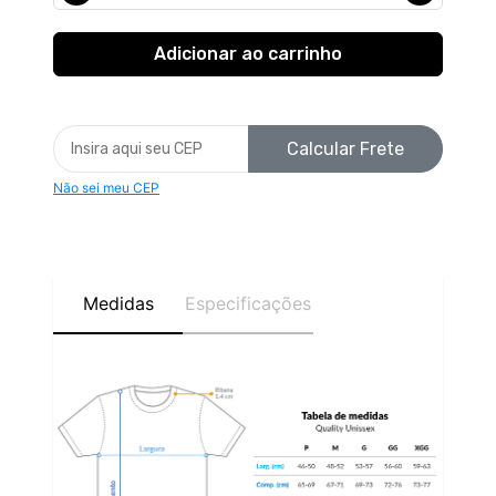
Calcular Frete
Não sei meu CEP
Medidas
Especificações